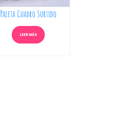
Paleta Cuadro Surtido
LEER MÁS