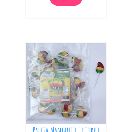
Paleta Manguito Cotorro