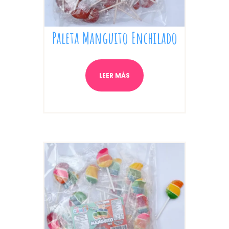
Paleta Manguito Enchilado
LEER MÁS