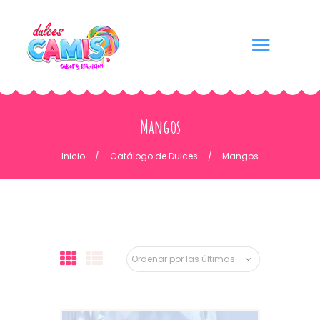
Mangos
Inicio
Catálogo de Dulces
Mangos