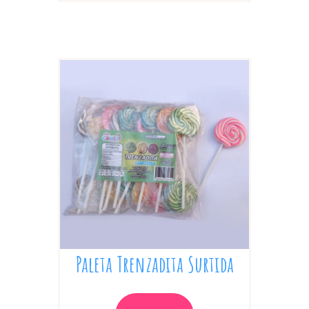
Paleta Trenzadita Surtida