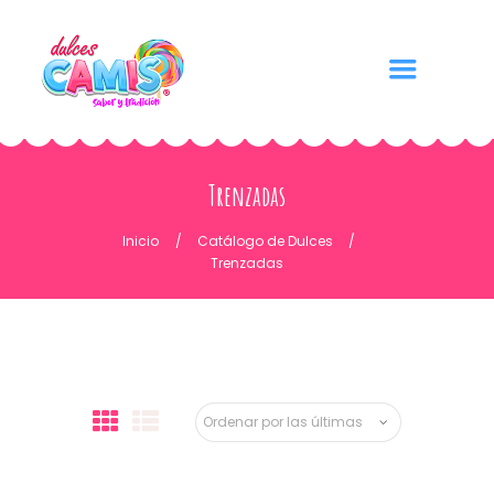
Trenzadas
Inicio
Catálogo de Dulces
Trenzadas