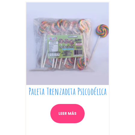
Paleta Trenzadita Psicodélica
LEER MÁS