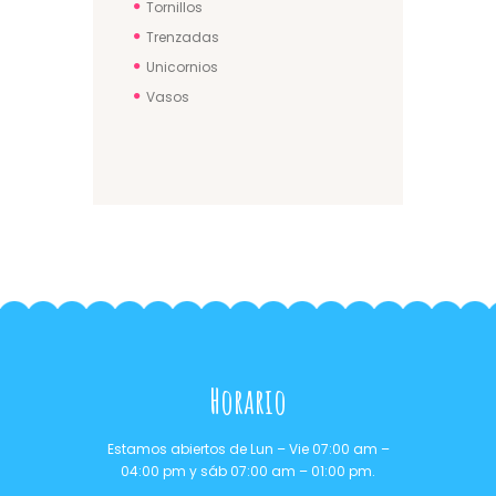
Tornillos
Trenzadas
Unicornios
Vasos
Horario
Estamos abiertos de Lun – Vie 07:00 am –
04:00 pm y sáb 07:00 am – 01:00 pm.