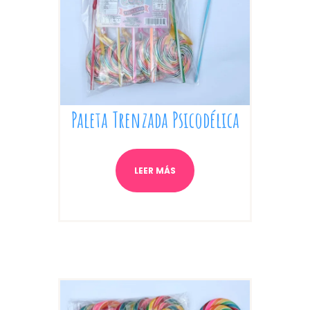
Paleta Trenzada Psicodélica
LEER MÁS