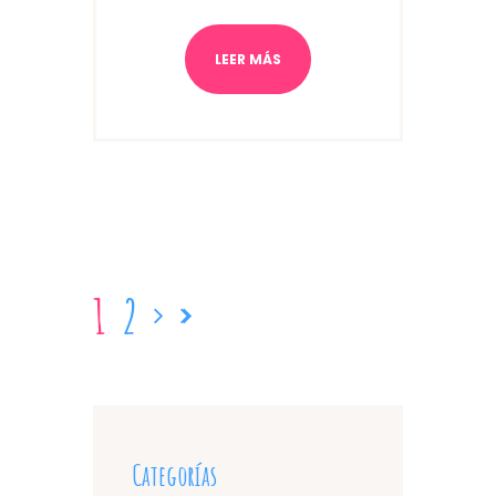
LEER MÁS
1
2
Categorías