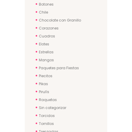
Botones
Chile
Chocolate con Granillo
Corazones
Cuadros
Elotes
Estrellas
Mangos
Paquetes para Fiestas
Piecitos
Pikas
Pirulís
Raquetas
Sin categorizar
Torcidos
Tornillos
Trenzadas