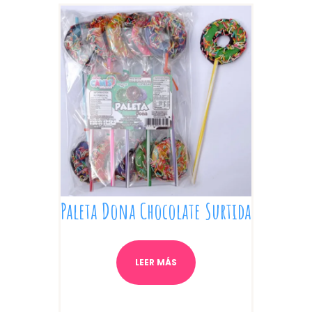
Paleta Dona Chocolate Surtida
LEER MÁS