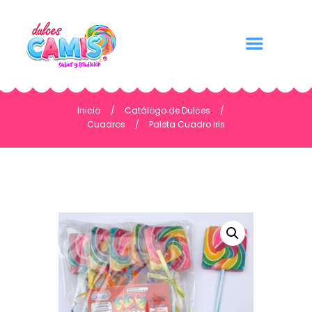
Inicio
Catálogo de Dulces
Cuadros
Paleta Cuadro Iris