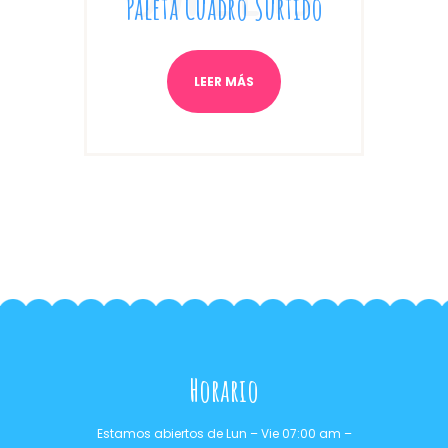
Paleta Cuadro Surtido
LEER MÁS
Horario
Estamos abiertos de Lun – Vie 07:00 am –