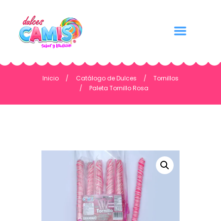
Inicio
Catálogo de Dulces
Tornillos
Paleta Tornillo Rosa