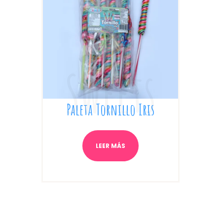
Paleta Tornillo Iris
LEER MÁS