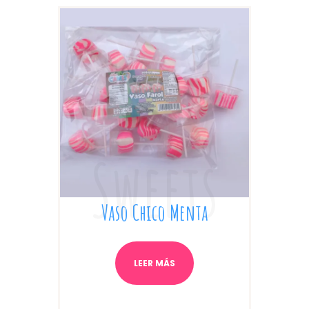
Vaso Chico Menta
LEER MÁS