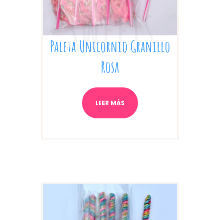
Paleta Unicornio Granillo
Rosa
LEER MÁS